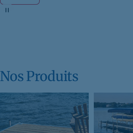
Qualité e
Découvrez nos quais haut de gamme
Nos Produits