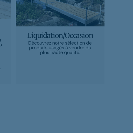
Liquidation/Occasion
a
Découvrez notre sélection de
a
produits usagés à vendre du
plus haute qualité.
e