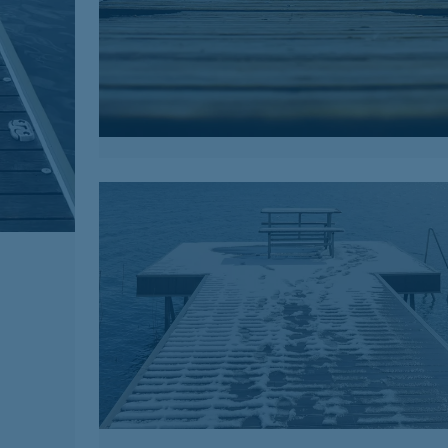
Restauration
Nos spécialistes s’affairent à redonner de
l’éclat à votre quai et allonger sa durée de
vie.