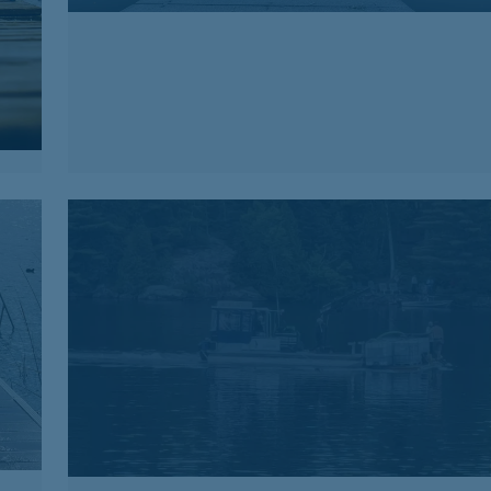
Mise à l’eau
Notre équipe s’occupe de mettre vos
quais à l’eau pour vous, où que vous soyez.