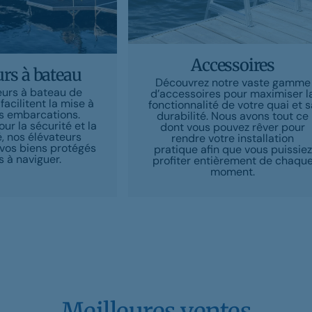
Accessoires
urs à bateau
Découvrez notre vaste gamme
eurs à bateau de
d’accessoires pour maximiser l
facilitent la mise à
fonctionnalité de votre quai et s
os embarcations.
durabilité. Nous avons tout ce
r la sécurité et la
dont vous pouvez rêver pour
 nos élévateurs
rendre votre installation
vos biens protégés
pratique afin que vous puissiez
s à naviguer.
profiter entièrement de chaqu
moment.
Meilleures ventes